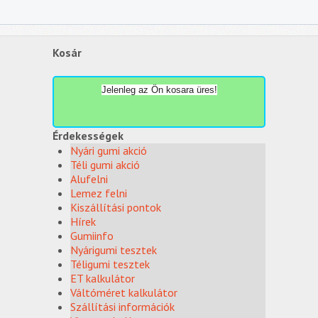
Kosár
Jelenleg az Ön kosara üres!
Érdekességek
Nyári gumi akció
Téli gumi akció
Alufelni
Lemez felni
Kiszállítási pontok
Hírek
Gumiinfo
Nyárigumi tesztek
Téligumi tesztek
ET kalkulátor
Váltóméret kalkulátor
Szállítási információk