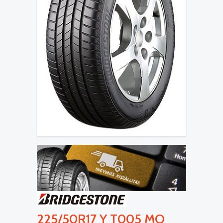
225/50R17 Y T005 MO