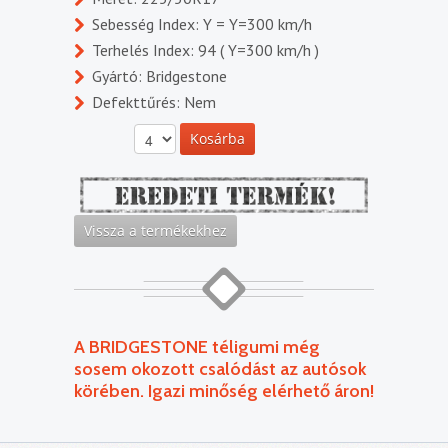
Sebesség Index: Y = Y=300 km/h
Terhelés Index: 94 ( Y=300 km/h )
Gyártó: Bridgestone
Defekttűrés: Nem
A BRIDGESTONE téligumi még
sosem okozott csalódást az autósok
körében. Igazi minőség elérhető áron!