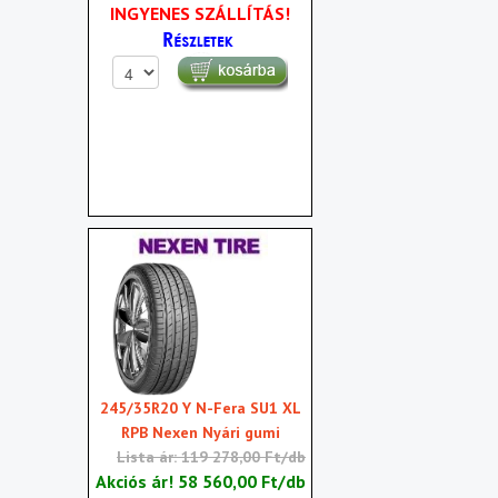
INGYENES SZÁLLÍTÁS!
245/35R20 Y N-Fera SU1 XL
RPB Nexen Nyári gumi
Lista ár: 119 278,00 Ft/db
Akciós ár!
58 560,00 Ft/db