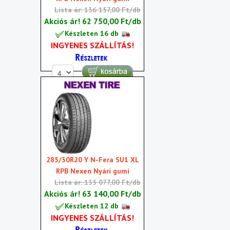
Lista ár: 136 157,00 Ft/db
Akciós ár!
62 750,00 Ft/db
Készleten 16 db
INGYENES SZÁLLÍTÁS!
285/30R20 Y N-Fera SU1 XL
RPB Nexen Nyári gumi
Lista ár: 135 077,00 Ft/db
Akciós ár!
63 140,00 Ft/db
Készleten 12 db
INGYENES SZÁLLÍTÁS!