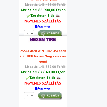
Lista ár: 148 488,00 Ft/db
Akciós ár!
66 900,00 Ft/db
Készleten 8 db
INGYENES SZÁLLÍTÁS!
255/45R20 W N-Blue 4Season
2 XL RPB Nexen Négyévszakos
gumi
Lista ár: 141 859,00 Ft/db
Akciós ár!
67 640,00 Ft/db
Készleten 16 db
INGYENES SZÁLLÍTÁS!