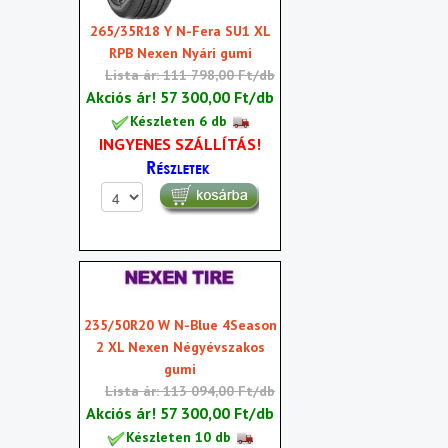
265/35R18 Y N-Fera SU1 XL
RPB Nexen Nyári gumi
Lista ár: 111 798,00 Ft/db
Akciós ár!
57 300,00 Ft/db
Készleten 6 db
INGYENES SZÁLLÍTÁS!
235/50R20 W N-Blue 4Season
2 XL Nexen Négyévszakos
gumi
Lista ár: 113 094,00 Ft/db
Akciós ár!
57 300,00 Ft/db
Készleten 10 db