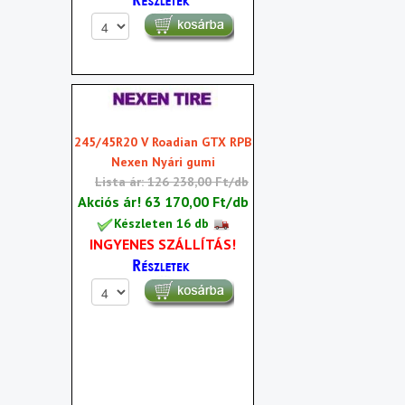
245/45R20 V Roadian GTX RPB
Nexen Nyári gumi
Lista ár: 126 238,00 Ft/db
Akciós ár!
63 170,00 Ft/db
Készleten 16 db
INGYENES SZÁLLÍTÁS!