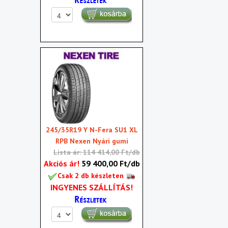
245/35R19 Y N-Fera SU1 XL
RPB Nexen Nyári gumi
Lista ár: 114 414,00 Ft/db
Akciós ár!
59 400,00 Ft/db
Csak 2 db készleten
INGYENES SZÁLLÍTÁS!