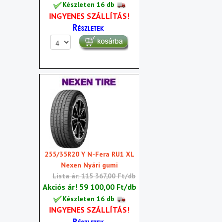
Készleten 16 db
INGYENES SZÁLLÍTÁS!
255/35R20 Y N-Fera RU1 XL
Nexen Nyári gumi
Lista ár: 115 367,00 Ft/db
Akciós ár!
59 100,00 Ft/db
Készleten 16 db
INGYENES SZÁLLÍTÁS!