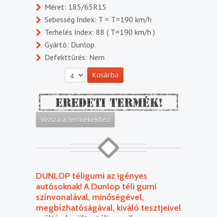
Méret: 185/65R15
Sebesség Index: T = T=190 km/h
Terhelés Index: 88 ( T=190 km/h )
Gyártó: Dunlop
Defekttűrés: Nem
DUNLOP téligumi az igényes
autósoknak! A Dunlop téli gumi
színvonalával, minőségével,
megbízhatóságával, kiváló tesztjeivel