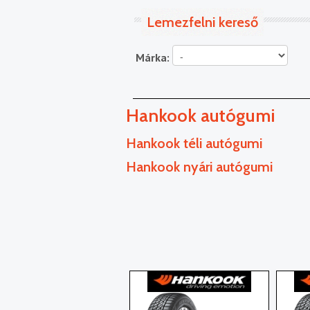
Lemezfelni kereső
Márka:
Hankook autógumi
Hankook téli autógumi
Hankook nyári autógumi