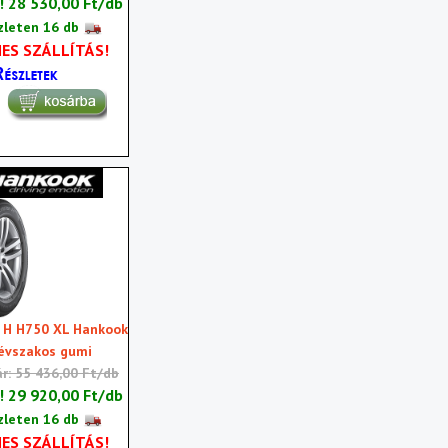
r!
28 530,00 Ft/db
zleten 16 db
ES SZÁLLÍTÁS!
 H H750 XL Hankook
évszakos gumi
ár: 55 436,00 Ft/db
r!
29 920,00 Ft/db
zleten 16 db
ES SZÁLLÍTÁS!