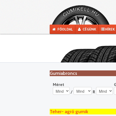
FŐOLDAL
CÉGÜNK
HÍREK
Gumiabroncs
Méret
/
R
Teher- agró gumik