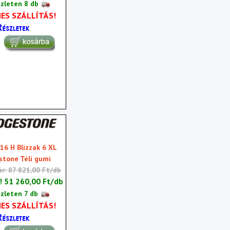
zleten 8 db
ES SZÁLLÍTÁS!
16 H Blizzak 6 XL
stone Téli gumi
ár: 87 821,00 Ft/db
r!
51 260,00 Ft/db
zleten 7 db
ES SZÁLLÍTÁS!