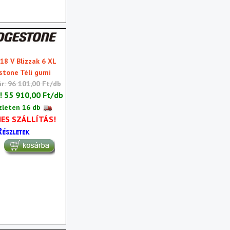
18 V Blizzak 6 XL
stone Téli gumi
ár: 96 101,00 Ft/db
r!
55 910,00 Ft/db
zleten 16 db
ES SZÁLLÍTÁS!