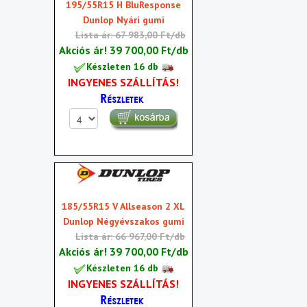
195/55R15 H BluResponse
Dunlop Nyári gumi
Lista ár: 67 983,00 Ft/db
Akciós ár!
39 700,00 Ft/db
Készleten 16 db
INGYENES SZÁLLÍTÁS!
185/55R15 V Allseason 2 XL
Dunlop Négyévszakos gumi
Lista ár: 66 967,00 Ft/db
Akciós ár!
39 700,00 Ft/db
Készleten 16 db
INGYENES SZÁLLÍTÁS!