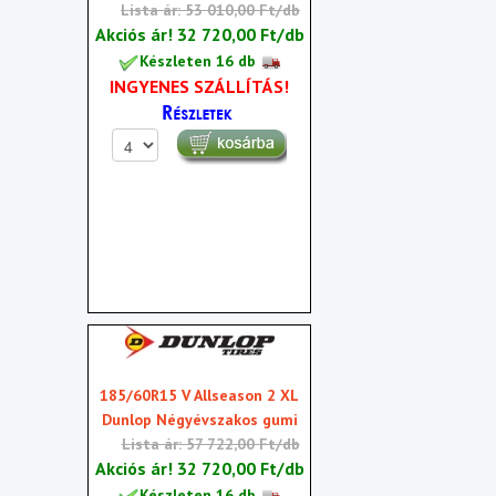
Lista ár: 53 010,00 Ft/db
Akciós ár!
32 720,00 Ft/db
Készleten 16 db
INGYENES SZÁLLÍTÁS!
185/60R15 V Allseason 2 XL
Dunlop Négyévszakos gumi
Lista ár: 57 722,00 Ft/db
Akciós ár!
32 720,00 Ft/db
Készleten 16 db