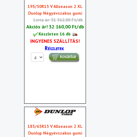
195/50R15 V Allseason 2 XL
Dunlop Négyévszakos gumi
Lista ár: 51 562,00 Ft/db
Akciós ár!
32 160,00 Ft/db
Készleten 16 db
INGYENES SZÁLLÍTÁS!
185/65R15 V Allseason 2 XL
Dunlop Négyévszakos gumi