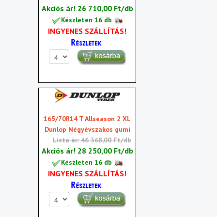
Akciós ár!
26 710,00 Ft/db
Készleten 16 db
INGYENES SZÁLLÍTÁS!
165/70R14 T Allseason 2 XL
Dunlop Négyévszakos gumi
Lista ár: 46 368,00 Ft/db
Akciós ár!
28 250,00 Ft/db
Készleten 16 db
INGYENES SZÁLLÍTÁS!