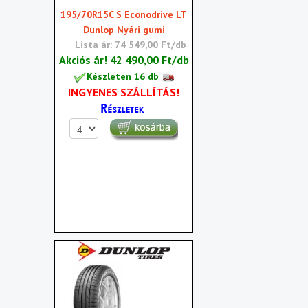
195/70R15C S Econodrive LT
Dunlop Nyári gumi
Lista ár: 74 549,00 Ft/db
Akciós ár!
42 490,00 Ft/db
Készleten 16 db
INGYENES SZÁLLÍTÁS!