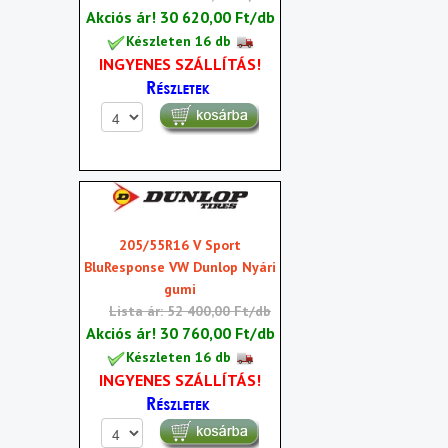
Akciós ár!
30 620,00 Ft/db
Készleten 16 db
INGYENES SZÁLLÍTÁS!
205/55R16 V Sport
BluResponse VW Dunlop Nyári
gumi
Lista ár: 52 400,00 Ft/db
Akciós ár!
30 760,00 Ft/db
Készleten 16 db
INGYENES SZÁLLÍTÁS!