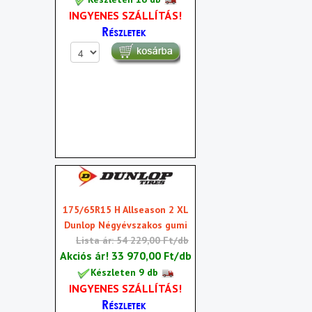
INGYENES SZÁLLÍTÁS!
175/65R15 H Allseason 2 XL
Dunlop Négyévszakos gumi
Lista ár: 54 229,00 Ft/db
Akciós ár!
33 970,00 Ft/db
Készleten 9 db
INGYENES SZÁLLÍTÁS!