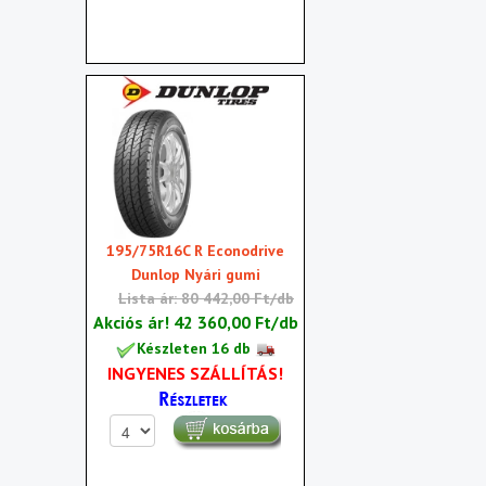
195/75R16C R Econodrive
Dunlop Nyári gumi
Lista ár: 80 442,00 Ft/db
Akciós ár!
42 360,00 Ft/db
Készleten 16 db
INGYENES SZÁLLÍTÁS!