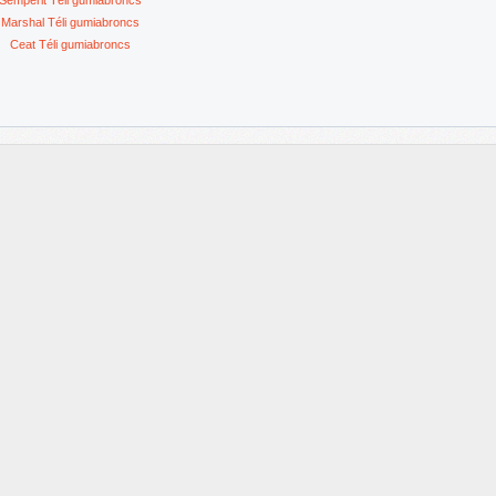
Semperit Téli gumiabroncs
Marshal Téli gumiabroncs
Ceat Téli gumiabroncs