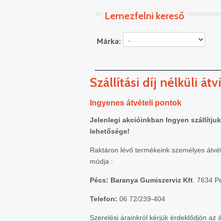
Lemezfelni kereső
Márka:
Szállítási díj nélküli át
Ingyenes átvételi pontok
Jelenlegi akcióinkban Ingyen szállítju
lehetősége!
Raktáron lévő termékeink személyes átvétel
módja :
Pécs:
Baranya Gumiszerviz Kft
. 7634 P
Telefon:
06 72/239-404
Szerelési árainkról kérjük érdeklődjön az 