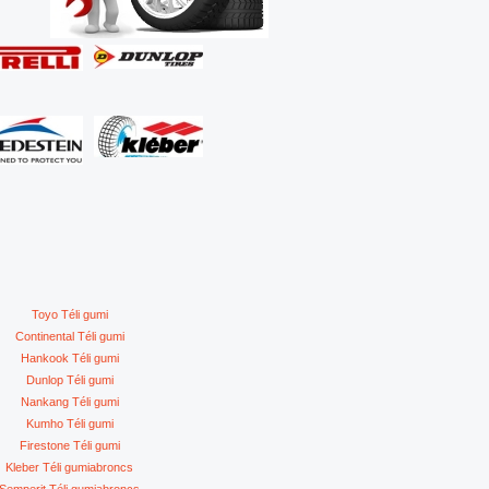
Toyo Téli gumi
Continental Téli gumi
Hankook Téli gumi
Dunlop Téli gumi
Nankang Téli gumi
Kumho Téli gumi
Firestone Téli gumi
Kleber Téli gumiabroncs