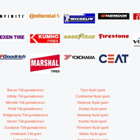
Barum Téli gumiabroncs
Toyo Nyári gumi
Infinity Téli gumiabroncs
Continental Nyári gumi
Michelin Téli gumiabroncs
Hankook Nyári gumi
Pirelli Téli gumiabroncs
Dunlop Nyári gumi
Bridgestone Téli gumiabroncs
Nankang Nyári gumi
Nexen Téli gumiabroncs
Kumho Nyári gumi
Goodyear Téli gumiabroncs
Firestone Nyári gumi
Vredestein Téli gumi
Kleber Nyári gumi