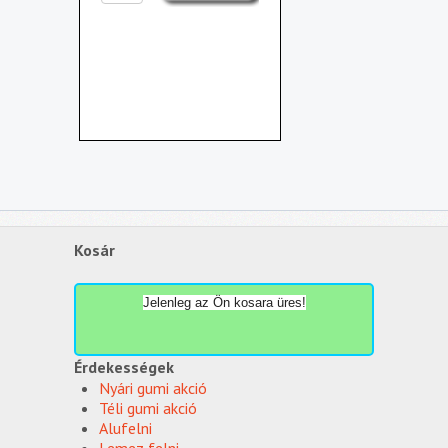
Kosár
Jelenleg az Ön kosara üres!
Érdekességek
Nyári gumi akció
Téli gumi akció
Alufelni