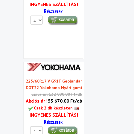
INGYENES SZÁLLÍTÁS!
225/60R17 V G91F Geolandar
DOT22 Yokohama Nyári gumi
Lista ár: 132 080,00 Ft/db
Akciós ár!
53 670,00 Ft/db
Csak 2 db készleten
INGYENES SZÁLLÍTÁS!