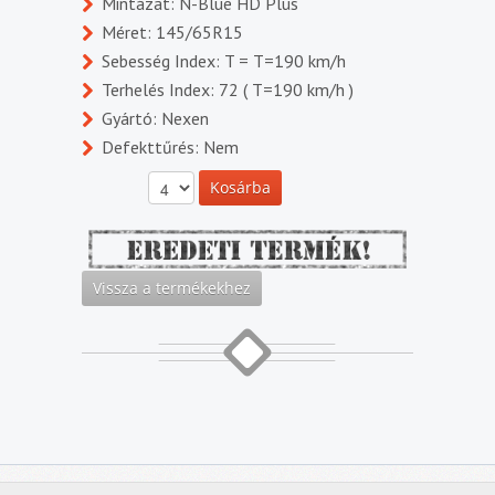
Mintázat: N-Blue HD Plus
Méret: 145/65R15
Sebesség Index: T = T=190 km/h
Terhelés Index: 72 ( T=190 km/h )
Gyártó: Nexen
Defekttűrés: Nem