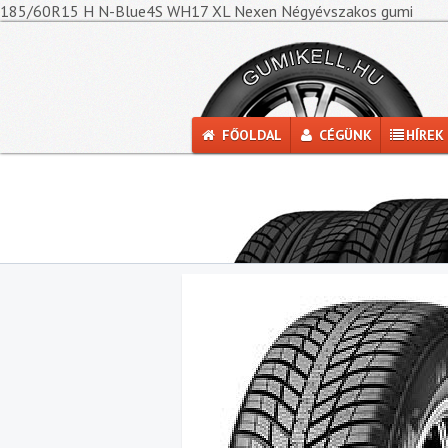
185/60R15 H N-Blue4S WH17 XL Nexen Négyévszakos gumi
FŐOLDAL
CÉGÜNK
HÍREK