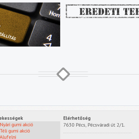
ekességek
Elérhetőség
Nyári gumi akció
7630 Pécs, Pécsváradi út 2/1.
Téli gumi akció
Alufelni