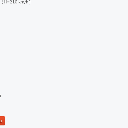
 ( H=210 km/h )
)