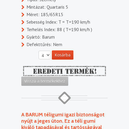
Mintázat: Quartaris 5
Méret: 185/65R15
Sebesség Index: T = T=190 km/h
Terhelés Index: 88 ( T=190 km/h )
Gyártó: Barum
Defekttűrés: Nem
A BARUM téligumi igazi biztonságot
nyújt a jeges úton. Ez a téli gumi
kiváló tapadásával és tartósságával