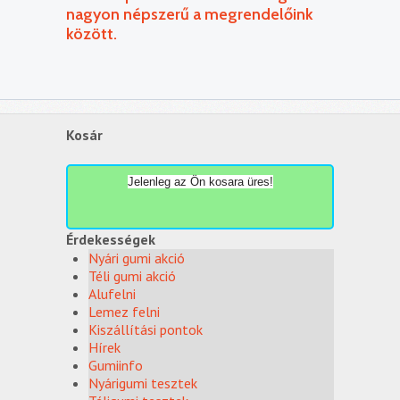
nagyon népszerű a megrendelőink
között.
Kosár
Jelenleg az Ön kosara üres!
Érdekességek
Nyári gumi akció
Téli gumi akció
Alufelni
Lemez felni
Kiszállítási pontok
Hírek
Gumiinfo
Nyárigumi tesztek