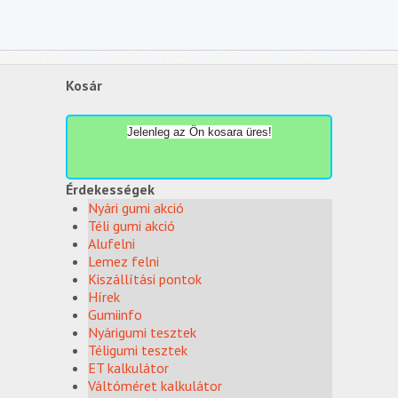
Kosár
Jelenleg az Ön kosara üres!
Érdekességek
Nyári gumi akció
Téli gumi akció
Alufelni
Lemez felni
Kiszállítási pontok
Hírek
Gumiinfo
Nyárigumi tesztek
Téligumi tesztek
ET kalkulátor
Váltóméret kalkulátor