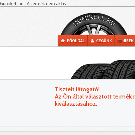
Gumikell.hu - A termék nem aktív
FŐOLDAL
CÉGÜNK
HÍREK
Tisztelt látogató!
Az Ön által választott termék
kiválasztásához.