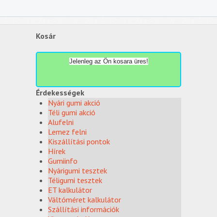
Kosár
Jelenleg az Ön kosara üres!
Érdekességek
Nyári gumi akció
Téli gumi akció
Alufelni
Lemez felni
Kiszállítási pontok
Hírek
Gumiinfo
Nyárigumi tesztek
Téligumi tesztek
ET kalkulátor
Váltóméret kalkulátor
Szállítási információk