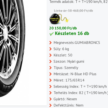
Termék adatok: T = T=190 km/h, 82
Lista ár: 38 468,00 Ft/db
20 150,00 Ft/db
Készleten 16 db
Megnevezés:GUMIABRONCS
Súly: 6 kg
Készlet: 50
Szezon: Nyári gumi
Típus: Személy
Mintázat: N-Blue HD Plus
Méret: 175/65R14
Sebesség Index: T = T=190 km/h
Terhelés Index: 82 ( T=190 km/h 
Gyártó: Nexen
Defekttűrés: Nem