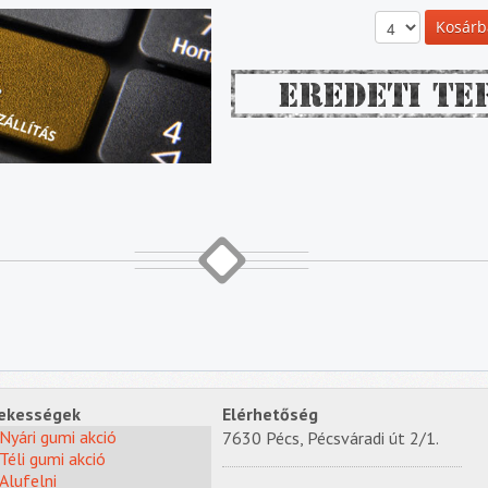
ekességek
Elérhetőség
Nyári gumi akció
7630 Pécs, Pécsváradi út 2/1.
Téli gumi akció
Alufelni