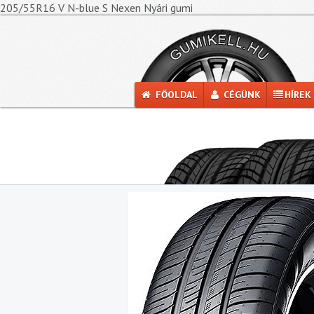
205/55R16 V N-blue S Nexen Nyári gumi
FŐOLDAL
CÉGÜNK
HÍREK