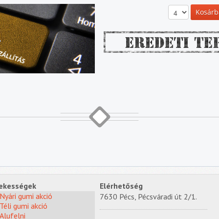
ekességek
Elérhetőség
Nyári gumi akció
7630 Pécs, Pécsváradi út 2/1.
Téli gumi akció
Alufelni