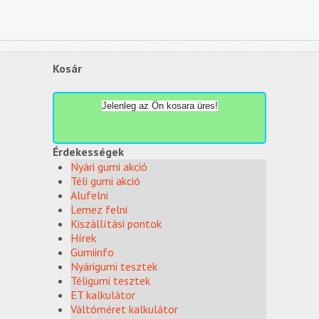
Kosár
Jelenleg az Ön kosara üres!
Érdekességek
Nyári gumi akció
Téli gumi akció
Alufelni
Lemez felni
Kiszállítási pontok
Hírek
Gumiinfo
Nyárigumi tesztek
Téligumi tesztek
ET kalkulátor
Váltóméret kalkulátor