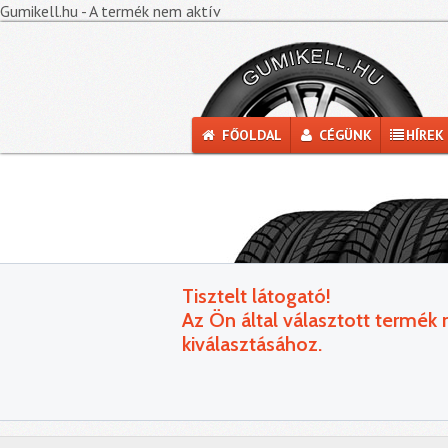
Gumikell.hu - A termék nem aktív
FŐOLDAL
CÉGÜNK
HÍREK
Tisztelt látogató!
Az Ön által választott termék
kiválasztásához.