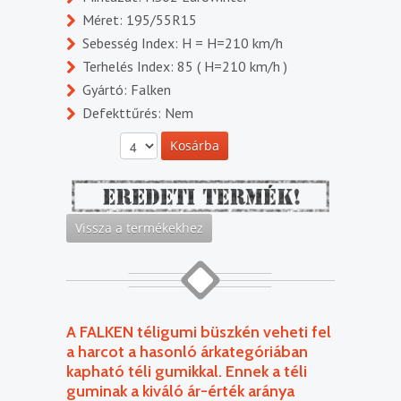
Méret: 195/55R15
Sebesség Index: H = H=210 km/h
Terhelés Index: 85 ( H=210 km/h )
Gyártó: Falken
Defekttűrés: Nem
A FALKEN téligumi büszkén veheti fel
a harcot a hasonló árkategóriában
kapható téli gumikkal. Ennek a téli
guminak a kiváló ár-érték aránya