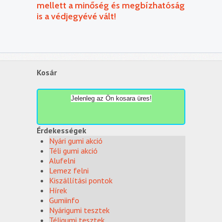
mellett a minőség és megbízhatóság
is a védjegyévé vált!
Kosár
Jelenleg az Ön kosara üres!
Érdekességek
Nyári gumi akció
Téli gumi akció
Alufelni
Lemez felni
Kiszállítási pontok
Hírek
Gumiinfo
Nyárigumi tesztek
Téligumi tesztek