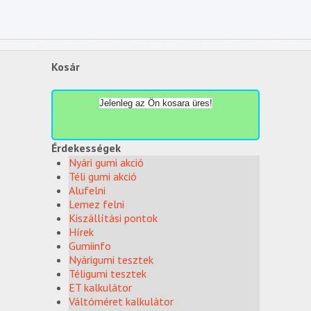
Kosár
Jelenleg az Ön kosara üres!
Érdekességek
Nyári gumi akció
Téli gumi akció
Alufelni
Lemez felni
Kiszállítási pontok
Hírek
Gumiinfo
Nyárigumi tesztek
Téligumi tesztek
ET kalkulátor
Váltóméret kalkulátor