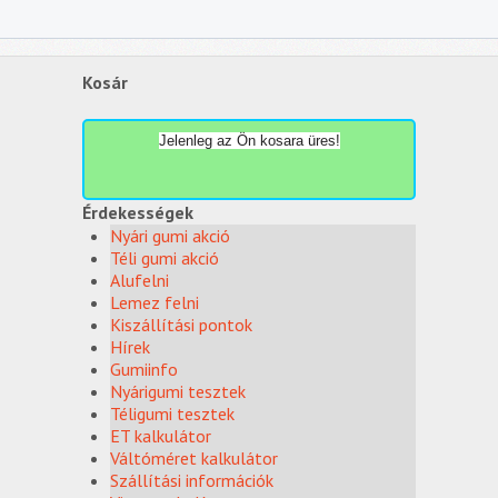
Kosár
Jelenleg az Ön kosara üres!
Érdekességek
Nyári gumi akció
Téli gumi akció
Alufelni
Lemez felni
Kiszállítási pontok
Hírek
Gumiinfo
Nyárigumi tesztek
Téligumi tesztek
ET kalkulátor
Váltóméret kalkulátor
Szállítási információk