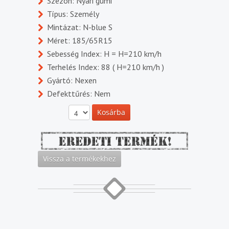
Szezon: Nyári gumi
Típus: Személy
Mintázat: N-blue S
Méret: 185/65R15
Sebesség Index: H = H=210 km/h
Terhelés Index: 88 ( H=210 km/h )
Gyártó: Nexen
Defekttűrés: Nem