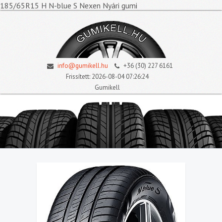
185/65R15 H N-blue S Nexen Nyári gumi
info@gumikell.hu
+36 (30) 227 6161
Frissített: 2026-08-04 07:26:24
Gumikell