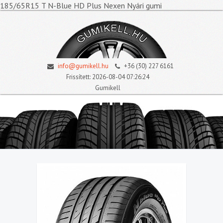
185/65R15 T N-Blue HD Plus Nexen Nyári gumi
info@gumikell.hu
+36 (30) 227 6161
Frissített: 2026-08-04 07:26:24
Gumikell