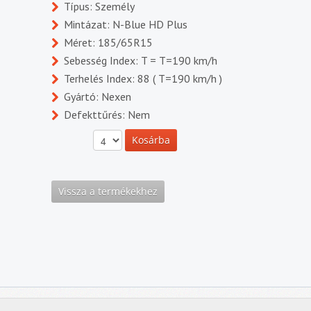
Típus: Személy
Mintázat: N-Blue HD Plus
Méret: 185/65R15
Sebesség Index: T = T=190 km/h
Terhelés Index: 88 ( T=190 km/h )
Gyártó: Nexen
Defekttűrés: Nem