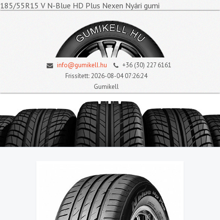
185/55R15 V N-Blue HD Plus Nexen Nyári gumi
info@gumikell.hu
+36 (30) 227 6161
Frissített: 2026-08-04 07:26:24
Gumikell