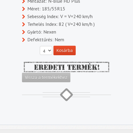
Mintázat: N-Blue HD Plus
Méret: 185/55R15
Sebesség Index: V = V=240 km/h
Terhelés Index: 82 ( V=240 km/h )
Gyártó: Nexen
Defekttűrés: Nem