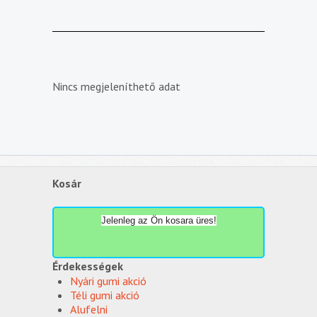
Nincs megjeleníthető adat
Kosár
Jelenleg az Ön kosara üres!
Érdekességek
Nyári gumi akció
Téli gumi akció
Alufelni