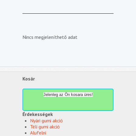
Nincs megjeleníthető adat
Kosár
Jelenleg az Ön kosara üres!
Érdekességek
Nyári gumi akció
Téli gumi akció
Alufelni