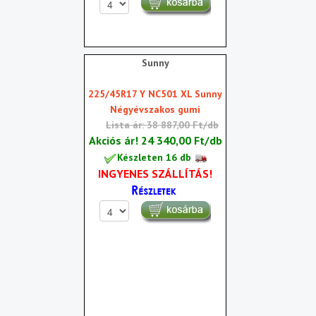
Sunny
225/45R17 Y NC501 XL Sunny
Négyévszakos gumi
Lista ár: 38 887,00 Ft/db
Akciós ár!
24 340,00 Ft/db
Készleten 16 db
INGYENES SZÁLLÍTÁS!