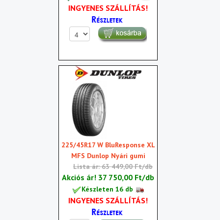
INGYENES SZÁLLÍTÁS!
225/45R17 W BluResponse XL
MFS Dunlop Nyári gumi
Lista ár: 63 449,00 Ft/db
Akciós ár!
37 750,00 Ft/db
Készleten 16 db
INGYENES SZÁLLÍTÁS!