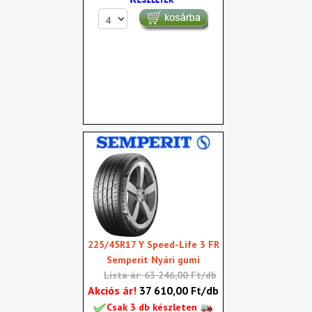
225/45R17 Y Speed-Life 3 FR
Semperit Nyári gumi
Lista ár: 63 246,00 Ft/db
Akciós ár!
37 610,00 Ft/db
Csak 3 db készleten