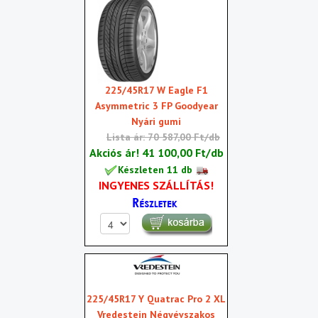
225/45R17 W Eagle F1
Asymmetric 3 FP Goodyear
Nyári gumi
Lista ár: 70 587,00 Ft/db
Akciós ár!
41 100,00 Ft/db
Készleten 11 db
INGYENES SZÁLLÍTÁS!
225/45R17 Y Quatrac Pro 2 XL
Vredestein Négyévszakos