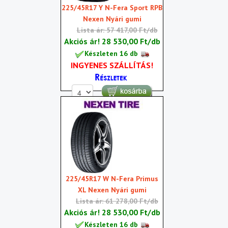
225/45R17 Y N-Fera Sport RPB
Nexen Nyári gumi
Lista ár: 57 417,00 Ft/db
Akciós ár!
28 530,00 Ft/db
Készleten 16 db
INGYENES SZÁLLÍTÁS!
225/45R17 W N-Fera Primus
XL Nexen Nyári gumi
Lista ár: 61 278,00 Ft/db
Akciós ár!
28 530,00 Ft/db
Készleten 16 db