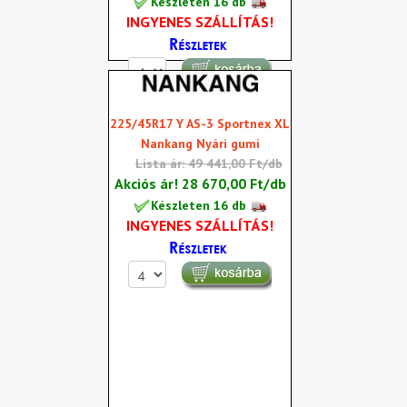
Készleten 16 db
INGYENES SZÁLLÍTÁS!
225/45R17 Y AS-3 Sportnex XL
Nankang Nyári gumi
Lista ár: 49 441,00 Ft/db
Akciós ár!
28 670,00 Ft/db
Készleten 16 db
INGYENES SZÁLLÍTÁS!