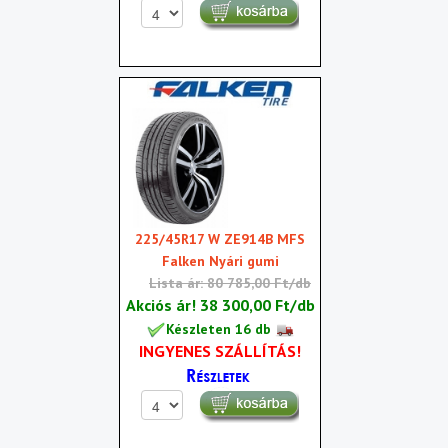
225/45R17 W ZE914B MFS
Falken Nyári gumi
Lista ár: 80 785,00 Ft/db
Akciós ár!
38 300,00 Ft/db
Készleten 16 db
INGYENES SZÁLLÍTÁS!