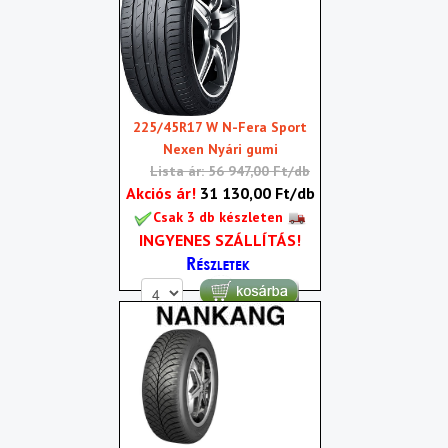
225/45R17 W N-Fera Sport
Nexen Nyári gumi
Lista ár: 56 947,00 Ft/db
Akciós ár!
31 130,00 Ft/db
Csak 3 db készleten
INGYENES SZÁLLÍTÁS!