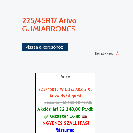
225/45R17 Arivo
GUMIABRONCS
Vissza a keresőhöz!
Rendezés:
Ár
Arivo
225/45R17 W Ultra ARZ 5 XL
Arivo Nyári gumi
Lista ár: 46 533,00 Ft/db
Akciós ár!
22 240,00 Ft/db
Készleten 16 db
INGYENES SZÁLLÍTÁS!