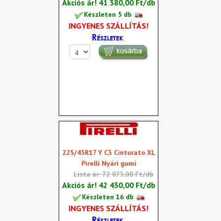
Akciós ár!
41 380,00 Ft/db
Készleten 5 db
INGYENES SZÁLLÍTÁS!
225/45R17 Y C3 Cinturato XL
Pirelli Nyári gumi
Lista ár: 72 073,00 Ft/db
Akciós ár!
42 430,00 Ft/db
Készleten 16 db
INGYENES SZÁLLÍTÁS!