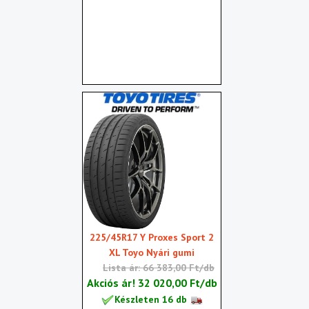
225/45R17 Y Proxes Sport 2
XL Toyo Nyári gumi
Lista ár: 66 383,00 Ft/db
Akciós ár!
32 020,00 Ft/db
Készleten 16 db