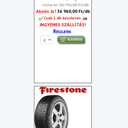
Lista ár: 56 756,00 Ft/db
Akciós ár!
36 960,00 Ft/db
Csak 1 db készleten
INGYENES SZÁLLÍTÁS!