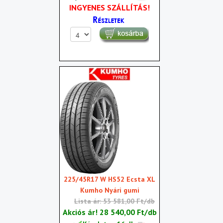
INGYENES SZÁLLÍTÁS!
225/45R17 W HS52 Ecsta XL
Kumho Nyári gumi
Lista ár: 53 581,00 Ft/db
Akciós ár!
28 540,00 Ft/db