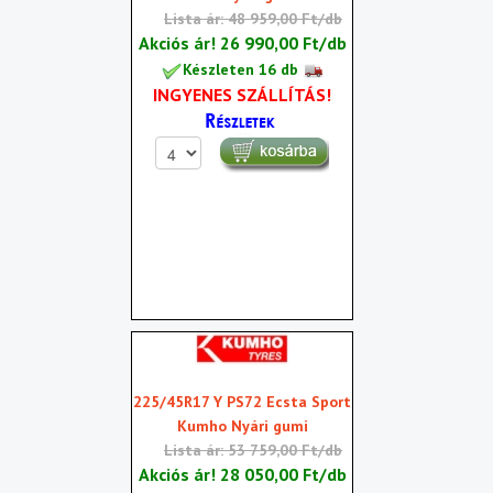
Lista ár: 48 959,00 Ft/db
Akciós ár!
26 990,00 Ft/db
Készleten 16 db
INGYENES SZÁLLÍTÁS!
225/45R17 Y PS72 Ecsta Sport
Kumho Nyári gumi
Lista ár: 53 759,00 Ft/db
Akciós ár!
28 050,00 Ft/db