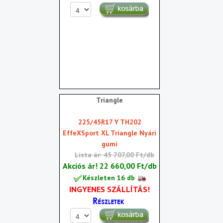
Triangle
225/45R17 Y TH202
EffeXSport XL Triangle Nyári
gumi
Lista ár: 45 707,00 Ft/db
Akciós ár!
22 660,00 Ft/db
Készleten 16 db
INGYENES SZÁLLÍTÁS!