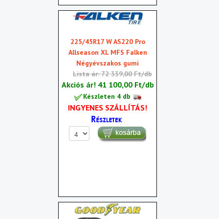
225/45R17 W AS220 Pro
Allseason XL MFS Falken
Négyévszakos gumi
Lista ár: 72 339,00 Ft/db
Akciós ár!
41 100,00 Ft/db
Készleten 4 db
INGYENES SZÁLLÍTÁS!