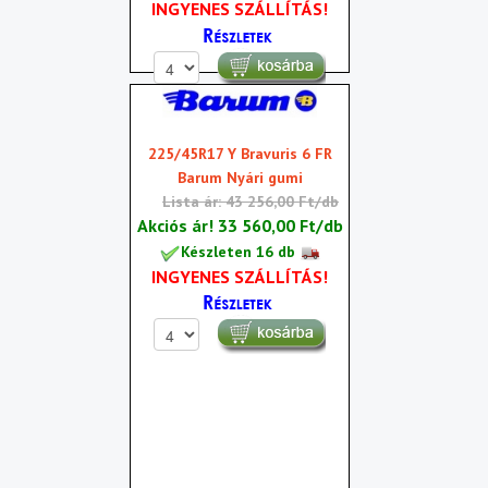
INGYENES SZÁLLÍTÁS!
225/45R17 Y Bravuris 6 FR
Barum Nyári gumi
Lista ár: 43 256,00 Ft/db
Akciós ár!
33 560,00 Ft/db
Készleten 16 db
INGYENES SZÁLLÍTÁS!