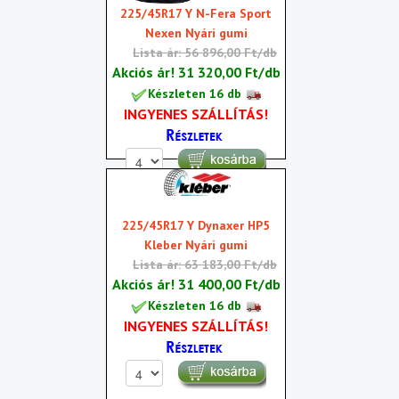
225/45R17 Y N-Fera Sport
Nexen Nyári gumi
Lista ár: 56 896,00 Ft/db
Akciós ár!
31 320,00 Ft/db
Készleten 16 db
INGYENES SZÁLLÍTÁS!
225/45R17 Y Dynaxer HP5
Kleber Nyári gumi
Lista ár: 63 183,00 Ft/db
Akciós ár!
31 400,00 Ft/db
Készleten 16 db
INGYENES SZÁLLÍTÁS!