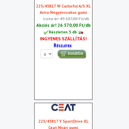
225/45R17 W Carlorful A/S XL
Arivo Négyévszakos gumi
Lista ár: 49 187,00 Ft/db
Akciós ár!
26 570,00 Ft/db
Készleten 5 db
INGYENES SZÁLLÍTÁS!
225/45R17 Y SportDrive XL
Ceat Nyári gumi