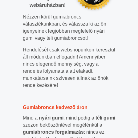
webáruházban!
Nézzen körül gumiabroncs
választékunkban, és válassza ki az ön
igényeinek legjobban megfelelő nyári
gumi vagy téli gumiabroncsot!
Rendelését csak webshopunkon keresztül
áll módunkban elfogadni! Amennyiben
nincs elegendő mennyiség, vagy a
rendelés folyamata alatt elakadt,
munkatársaink szívesen állnak az önök
rendelkezésére!
Gumiabroncs kedvező áron
Mind a
nyári gumi
, mind pedig a
téli gumi
szezon beköszöntével megélénkül a
gumiabroncs forgalmazás
; nincs ez