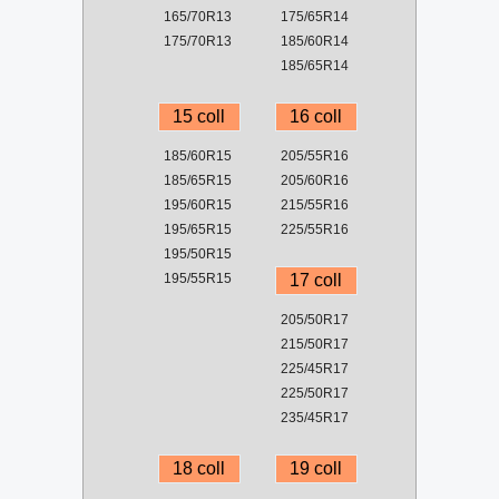
165/70R13
175/65R14
175/70R13
185/60R14
185/65R14
15 coll
16 coll
185/60R15
205/55R16
185/65R15
205/60R16
195/60R15
215/55R16
195/65R15
225/55R16
195/50R15
195/55R15
17 coll
205/50R17
215/50R17
225/45R17
225/50R17
235/45R17
18 coll
19 coll