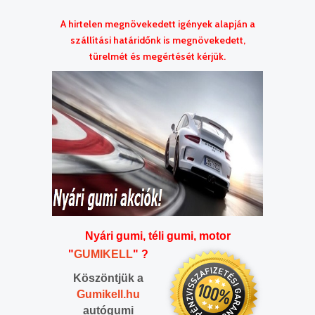
A hirtelen megnövekedett igények alapján a
szállítási határidőnk is megnövekedett,
türelmét és megértését kérjük.
Nyári gumi, téli gumi, motor
"
GUMIKELL
" ?
Köszöntjük a
Gumikell.
hu
autógumi