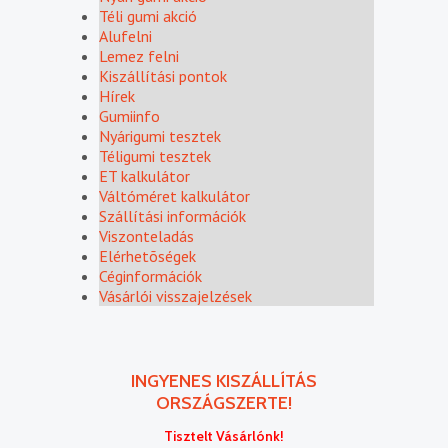
Téli gumi akció
Alufelni
Lemez felni
Kiszállítási pontok
Hírek
Gumiinfo
Nyárigumi tesztek
Téligumi tesztek
ET kalkulátor
Váltóméret kalkulátor
Szállítási információk
Viszonteladás
Elérhetõségek
Céginformációk
Vásárlói visszajelzések
INGYENES KISZÁLLÍTÁS
ORSZÁGSZERTE!
Tisztelt Vásárlónk!