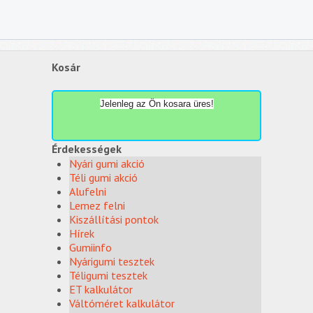
Kosár
Jelenleg az Ön kosara üres!
Érdekességek
Nyári gumi akció
Téli gumi akció
Alufelni
Lemez felni
Kiszállítási pontok
Hírek
Gumiinfo
Nyárigumi tesztek
Téligumi tesztek
ET kalkulátor
Váltóméret kalkulátor