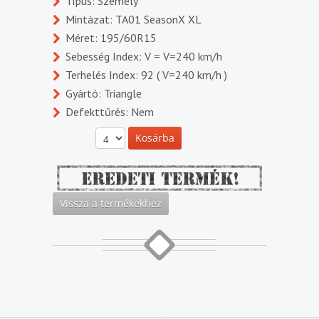
Típus: Személy
Mintázat: TA01 SeasonX XL
Méret: 195/60R15
Sebesség Index: V = V=240 km/h
Terhelés Index: 92 ( V=240 km/h )
Gyártó: Triangle
Defekttűrés: Nem