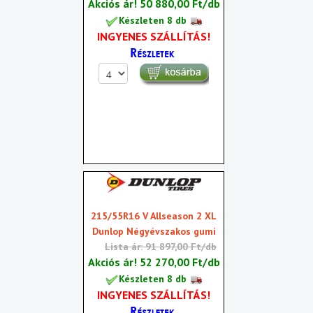
Akciós ár!
50 880,00 Ft/db
Készleten 8 db
INGYENES SZÁLLÍTÁS!
215/55R16 V Allseason 2 XL
Dunlop Négyévszakos gumi
Lista ár: 91 897,00 Ft/db
Akciós ár!
52 270,00 Ft/db
Készleten 8 db
INGYENES SZÁLLÍTÁS!