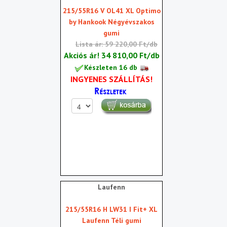
215/55R16 V OL41 XL Optimo
by Hankook Négyévszakos
gumi
Lista ár: 59 220,00 Ft/db
Akciós ár!
34 810,00 Ft/db
Készleten 16 db
INGYENES SZÁLLÍTÁS!
Laufenn
215/55R16 H LW31 I Fit+ XL
Laufenn Téli gumi