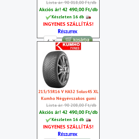
Lista ár: 90 018,00 Ft/db
Akciós ár!
42 490,00 Ft/db
Készleten 16 db
INGYENES SZÁLLÍTÁS!
215/55R16 V HA32 Solus4S XL
Kumho Négyévszakos gumi
Lista ár: 90 208,00 Ft/db
Akciós ár!
42 490,00 Ft/db
Készleten 16 db
INGYENES SZÁLLÍTÁS!