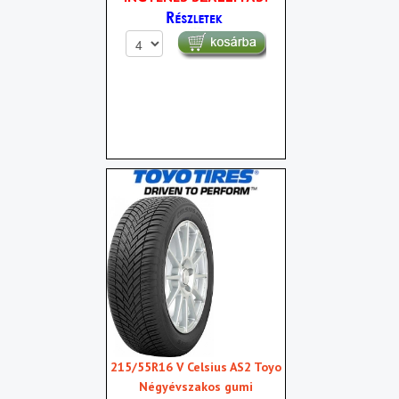
215/55R16 V Celsius AS2 Toyo
Négyévszakos gumi