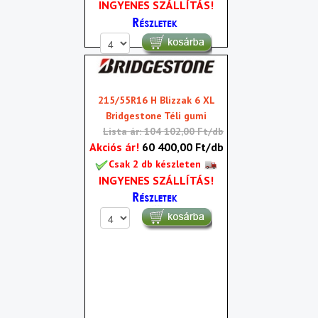
INGYENES SZÁLLÍTÁS!
215/55R16 H Blizzak 6 XL
Bridgestone Téli gumi
Lista ár: 104 102,00 Ft/db
Akciós ár!
60 400,00 Ft/db
Csak 2 db készleten
INGYENES SZÁLLÍTÁS!