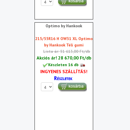
Optimo by Hankook
215/55R16 H OW31 XL Optimo
by Hankook Téli gumi
Lista ár: 51 613,00 Ft/db
Akciós ár!
28 670,00 Ft/db
Készleten 16 db
INGYENES SZÁLLÍTÁS!