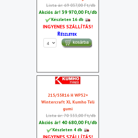
Lista ár: 69 037,00 Ft/db
Akciós ár!
39 970,00 Ft/db
Készleten 16 db
INGYENES SZÁLLÍTÁS!
215/55R16 H WP52+
Wintercraft XL Kumho Téli
gumi
Lista ár: 70 333,00 Ft/db
Akciós ár!
40 680,00 Ft/db
Készleten 4 db
INGYENES SZÁLLÍTÁS!