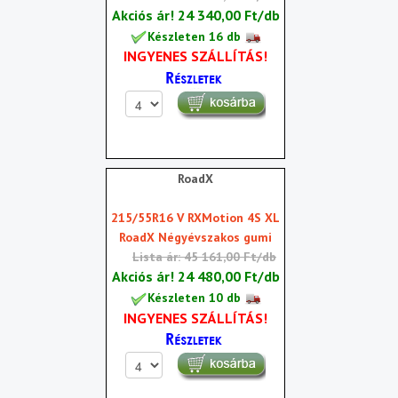
Akciós ár!
24 340,00 Ft/db
Készleten 16 db
INGYENES SZÁLLÍTÁS!
RoadX
215/55R16 V RXMotion 4S XL
RoadX Négyévszakos gumi
Lista ár: 45 161,00 Ft/db
Akciós ár!
24 480,00 Ft/db
Készleten 10 db
INGYENES SZÁLLÍTÁS!