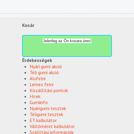
Kosár
Jelenleg az Ön kosara üres!
Érdekességek
Nyári gumi akció
Téli gumi akció
Alufelni
Lemez felni
Kiszállítási pontok
Hírek
Gumiinfo
Nyárigumi tesztek
Téligumi tesztek
ET kalkulátor
Váltóméret kalkulátor
Szállítási információk