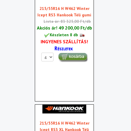
215/55R16 H W462 Winter
Icept RS3 Hankook Téli gumi
Lista ár: 83 325,00 Ft/db
Akciós ár!
49 200,00 Ft/db
Készleten 8 db
INGYENES SZÁLLÍTÁS!
215/55R16 H W462 Winter
Icept RS3 XL Hankook Téli