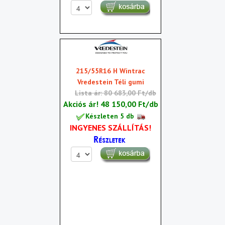
215/55R16 H Wintrac
Vredestein Téli gumi
Lista ár: 80 683,00 Ft/db
Akciós ár!
48 150,00 Ft/db
Készleten 5 db
INGYENES SZÁLLÍTÁS!