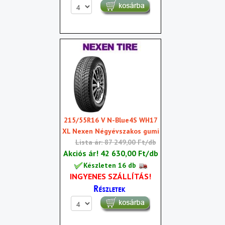
215/55R16 V N-Blue4S WH17
XL Nexen Négyévszakos gumi
Lista ár: 87 249,00 Ft/db
Akciós ár!
42 630,00 Ft/db
Készleten 16 db
INGYENES SZÁLLÍTÁS!